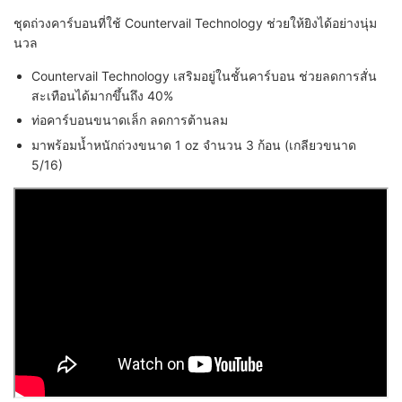
ชุดถ่วงคาร์บอนที่ใช้
Countervail Technology ช่วยให้ยิงได้อย่างนุ่ม
นวล
Countervail Technology เสริมอยู่ในชั้นคาร์บอน ช่วยลดการสั่น
สะเทือนได้มากขึ้นถึง 40%
ท่อคาร์บอนขนาดเล็ก ลดการต้านลม
มาพร้อมน้ำหนักถ่วงขนาด 1 oz จำนวน 3 ก้อน (เกลียวขนาด
5/16)