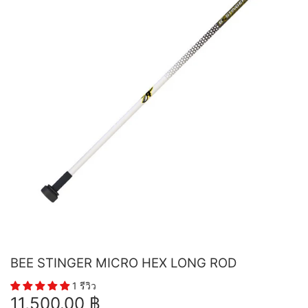
BEE STINGER MICRO HEX LONG ROD
1 รีวิว
11,500.00 ฿
11,500.00