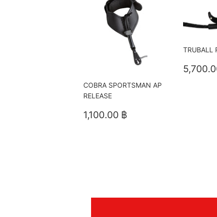
TRUBALL 
ราคา
5,700.0
ปกติ
COBRA SPORTSMAN AP
RELEASE
ราคา
1,100.00
1,100.00 ฿
ปกติ
฿