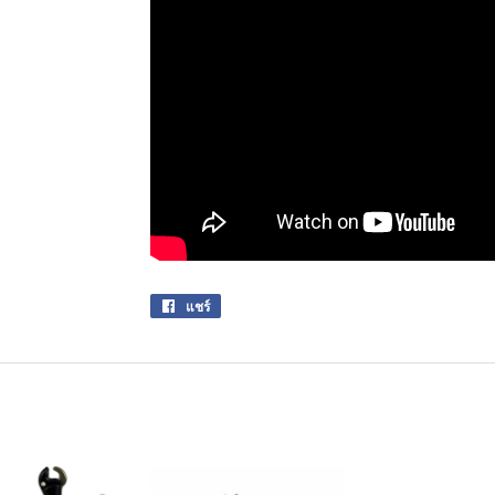
แชร์
แชร์
บน
Facebook