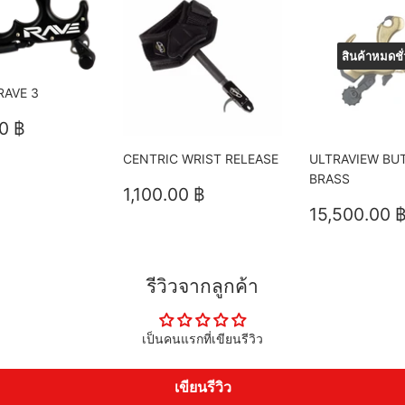
สินค้าหมดชั
RAVE 3
5,700.00
0 ฿
฿
CENTRIC WRIST RELEASE
ULTRAVIEW BU
BRASS
ราคา
1,100.00
1,100.00 ฿
ปกติ
฿
ราคา
15,500.00 
ปกติ
รีวิวจากลูกค้า
เป็นคนแรกที่เขียนรีวิว
เขียนรีวิว