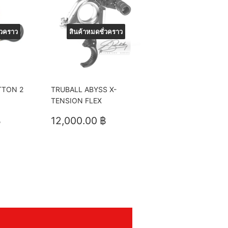
่วคราว
สินค้าหมดชั่วคราว
TTON 2
TRUBALL ABYSS X-
TENSION FLEX
15,500.00
ราคา
12,000.00
฿
12,000.00 ฿
฿
ปกติ
฿