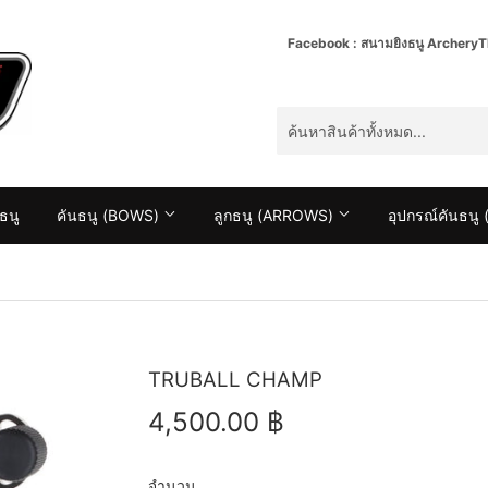
Facebook : สนามยิงธนู ArcheryTh
ธนู
คันธนู (BOWS)
ลูกธนู (ARROWS)
อุปกรณ์คันธน
TRUBALL CHAMP
4,500.00 ฿
4,500.00
฿
จำนวน